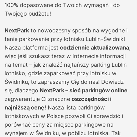
100% dopasowane do Twoich wymagań i do
Twojego budżetu!
NextPark
to nowoczesny sposób na wygodne i
tanie parkowanie przy lotnisku Lublin-Świdnik!
Nasza platforma jest
codziennie aktualizowana
,
więc jeśli szukasz teraz w Internecie informacji
na temat – jak znaleźć najtańszy parking Lublin
lotnisko, gdzie zaparkować przy lotnisku w
Świdniku, to zapraszamy Cię do nas! Dowiedz
się, dlaczego
NextPark – sieć parkingów online
zagwarantuje Ci znaczne
oszczędności i
najniższą cenę!
Nasza lista parkingów
lotniskowych w Polsce pozwoli Ci sprawdzić i
porównać ceny za miejsce parkingowe na
wynajem w Świdniku, w pobliżu lotniska. Tak