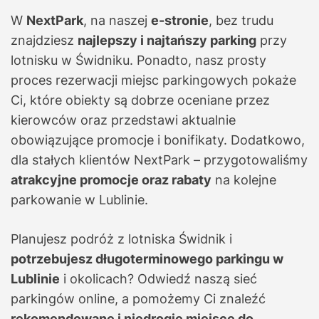
W
NextPark
, na naszej
e-stronie
, bez trudu
znajdziesz
najlepszy i najtańszy parking
przy
lotnisku w Świdniku. Ponadto, nasz prosty
proces rezerwacji miejsc parkingowych pokaże
Ci, które obiekty są dobrze oceniane przez
kierowców oraz przedstawi aktualnie
obowiązujące promocje i bonifikaty. Dodatkowo,
dla stałych klientów NextPark – przygotowaliśmy
atrakcyjne promocje oraz rabaty
na kolejne
parkowanie w Lublinie.
Planujesz podróż z lotniska Świdnik i
potrzebujesz długoterminowego parkingu w
Lublinie
i okolicach? Odwiedź naszą sieć
parkingów online, a pomożemy Ci znaleźć
rekomendowane i niedrogie miejsce do