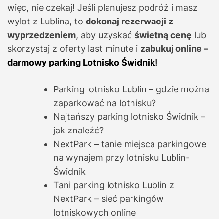
więc, nie czekaj! Jeśli planujesz podróż i masz
wylot z Lublina, to
dokonaj rezerwacji z
wyprzedzeniem
, aby uzyskać
świetną cenę
lub
skorzystaj z oferty last minute i
zabukuj online –
darmowy parking Lotnisko Świdnik
!
Parking lotnisko Lublin – gdzie można
zaparkować na lotnisku?
Najtańszy parking lotnisko Świdnik –
jak znaleźć?
NextPark – tanie miejsca parkingowe
na wynajem przy lotnisku Lublin-
Świdnik
Tani parking lotnisko Lublin z
NextPark – sieć parkingów
lotniskowych online