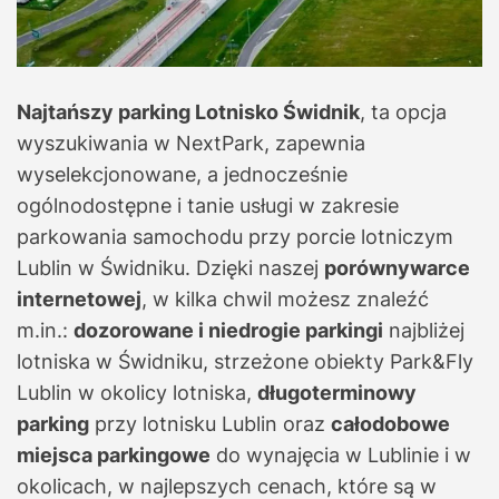
Najtańszy parking Lotnisko Świdnik
, ta opcja
wyszukiwania w NextPark, zapewnia
wyselekcjonowane, a jednocześnie
ogólnodostępne i tanie usługi w zakresie
parkowania samochodu przy porcie lotniczym
Lublin w Świdniku. Dzięki naszej
porównywarce
internetowej
, w kilka chwil możesz znaleźć
m.in.:
dozorowane i niedrogie parkingi
najbliżej
lotniska w Świdniku, strzeżone obiekty Park&Fly
Lublin w okolicy lotniska,
długoterminowy
parking
przy lotnisku Lublin oraz
całodobowe
miejsca parkingowe
do wynajęcia w Lublinie i w
okolicach, w najlepszych cenach, które są w