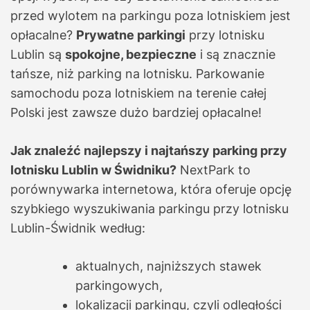
przed wylotem na parkingu poza lotniskiem jest
opłacalne?
Prywatne parkingi
przy lotnisku
Lublin są
spokojne, bezpieczne
i są znacznie
tańsze, niż parking na lotnisku. Parkowanie
samochodu poza lotniskiem na terenie całej
Polski jest zawsze dużo bardziej opłacalne!
Jak znaleźć najlepszy i najtańszy parking przy
lotnisku Lublin w Świdniku?
NextPark to
porównywarka internetowa, która oferuje opcję
szybkiego wyszukiwania parkingu przy lotnisku
Lublin-Świdnik według:
aktualnych, najniższych stawek
parkingowych,
lokalizacji parkingu, czyli odległości