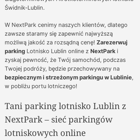
Świdnik-Lublin.
W NextPark cenimy naszych klientów, dlatego
zawsze staramy się zapewnić najwyższą
możliwą jakość za rozsądną cenę!
Zarezerwuj
parking
Lotnisko Lublin online z
NextPark
i
zyskaj pewność, że Twój samochód, podczas
Twojej podróży, będzie przechowywany na
bezpiecznym i strzeżonym parkingu w Lublinie
,
w pobliżu portu lotniczego!
Tani parking lotnisko Lublin z
NextPark – sieć parkingów
lotniskowych online