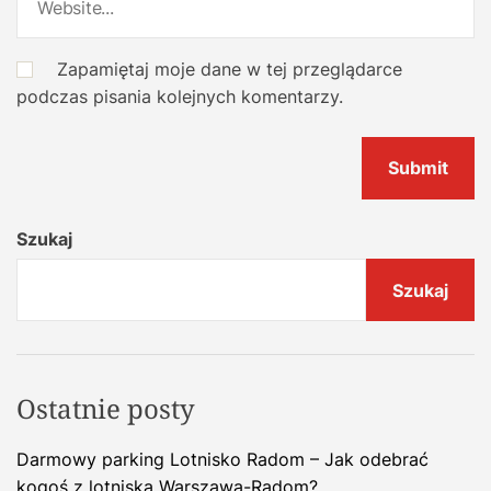
Zapamiętaj moje dane w tej przeglądarce
podczas pisania kolejnych komentarzy.
Szukaj
Szukaj
Ostatnie posty
Darmowy parking Lotnisko Radom – Jak odebrać
kogoś z lotniska Warszawa-Radom?