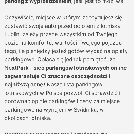
parking z wyprzedzeniem
, jeśli jest to możliwe.
Oczywiście, miejsce w którym zdecydujesz się
zostawić swoje auto przed odlotem z lotniska
Lublin, zależy przede wszystkim od Twojego
poziomu komfortu, wartości Twojego pojazdu i
tego, ile pieniędzy jesteś gotów wydać na opłaty
parkingowe. Opłaca się jednak pamiętać, że
Ne
xtPark – sieć parkingów lotniskowych online
zagwarantuje Ci znaczne oszczędności i
najniższą cenę!
Nasza lista parkingów
lotniskowych w Polsce pozwoli Ci sprawdzić i
porównać opinie parkingów i ceny za miejsce
parkingowe na wynajem w Świdniku, w
okolicach lotniska.