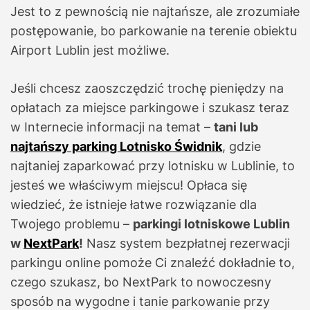
Jest to z pewnością nie najtańsze, ale zrozumiałe
postępowanie, bo parkowanie na terenie obiektu
Airport Lublin jest możliwe.
Jeśli chcesz zaoszczędzić trochę pieniędzy na
opłatach za miejsce parkingowe i szukasz teraz
w Internecie informacji na temat –
tani lub
najtańszy parking Lotnisko Świdnik
, gdzie
najtaniej zaparkować przy lotnisku w Lublinie, to
jesteś we właściwym miejscu! Opłaca się
wiedzieć, że istnieje łatwe rozwiązanie dla
Twojego problemu –
parkingi lotniskowe Lublin
w
NextPark
!
Nasz system bezpłatnej rezerwacji
parkingu online pomoże Ci znaleźć dokładnie to,
czego szukasz, bo NextPark to nowoczesny
sposób na wygodne i tanie parkowanie przy