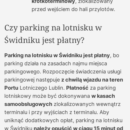
krótkoterminowy
, zlokalizowany
przed wejściem do hali przylotów.
Czy parking na lotnisku w
Świdniku jest płatny?
Parking na lotnisku w Świdniku jest płatny
, bo
parking działa na zasadach najmu miejsca
parkingowego. Rozpoczęcie świadczenia usługi
parkingowej następuje
z chwilą wjazdu na teren
Portu
Lotniczego Lublin.
Płatność
za parking
lotniskowy może być dokonywana
w kasach
samoobsługowych
zlokalizowanych wewnątrz
terminalu i przy wyjściach z terminalu. Aby
uniknąć dodatkowych opłat, parking na lotnisku
w Świdniku
należy opuścić w ciągu 15 minut od