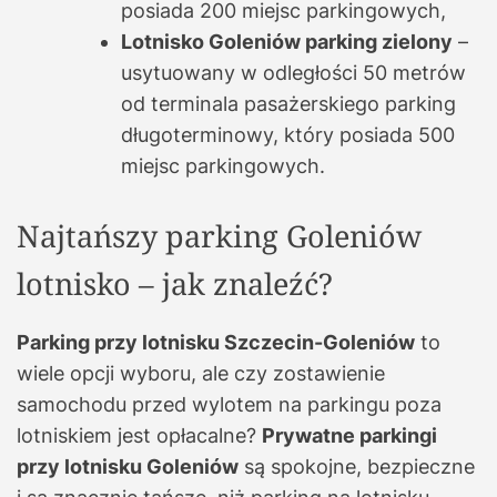
posiada 200 miejsc parkingowych,
Lotnisko Goleniów parking zielony
–
usytuowany w odległości 50 metrów
od terminala pasażerskiego parking
długoterminowy, który posiada 500
miejsc parkingowych.
Najtańszy parking Goleniów
lotnisko – jak znaleźć?
Parking przy lotnisku Szczecin-Goleniów
to
wiele opcji wyboru, ale czy zostawienie
samochodu przed wylotem na parkingu poza
lotniskiem jest opłacalne?
Prywatne parkingi
przy lotnisku Goleniów
są spokojne, bezpieczne