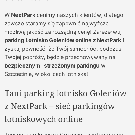
W
NextPark
cenimy naszych klientów, dlatego
zawsze staramy się zapewnić najwyższą
możliwą jakość za rozsądną cenę! Zarezerwuj
parking Lotnisko Goleniów online z NextPark
i
zyskaj pewność, że Twój samochód, podczas
Twojej podróży, będzie przechowywany na
bezpiecznym i strzeżonym parkingu
w
Szczecinie, w okolicach lotniska!
Tani parking lotnisko Goleniów
z NextPark – sieć parkingów
lotniskowych online
Tani parking lotnisko Szczecin, ta internetowa