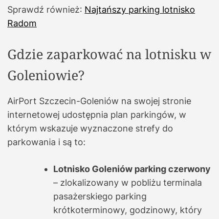
Sprawdź również:
Najtańszy parking lotnisko
Radom
Gdzie zaparkować na lotnisku w
Goleniowie?
AirPort Szczecin-Goleniów na swojej stronie
internetowej udostępnia plan parkingów, w
którym wskazuje wyznaczone strefy do
parkowania i są to:
Lotnisko Goleniów parking czerwony
– zlokalizowany w pobliżu terminala
pasażerskiego parking
krótkoterminowy, godzinowy, który