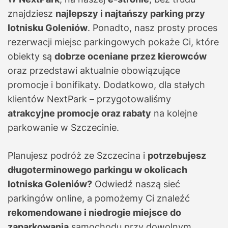
znajdziesz
najlepszy i najtańszy parking przy
lotnisku Goleniów
. Ponadto, nasz prosty proces
rezerwacji miejsc parkingowych pokaże Ci, które
obiekty są
dobrze oceniane przez kierowców
oraz przedstawi aktualnie obowiązujące
promocje i bonifikaty. Dodatkowo, dla stałych
klientów NextPark – przygotowaliśmy
atrakcyjne promocje oraz rabaty
na kolejne
parkowanie w Szczecinie.
Planujesz podróż ze Szczecina i
potrzebujesz
długoterminowego parkingu w okolicach
lotniska Goleniów?
Odwiedź naszą sieć
parkingów online, a pomożemy Ci znaleźć
rekomendowane i niedrogie miejsce do
zaparkowania
samochodu przy dowolnym