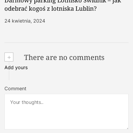
Darmowy parking Lotnisko Świdnik – Jak
odebrać kogoś z lotniska Lublin?
24 kwietnia, 2024
+
There are no comments
Add yours
Comment