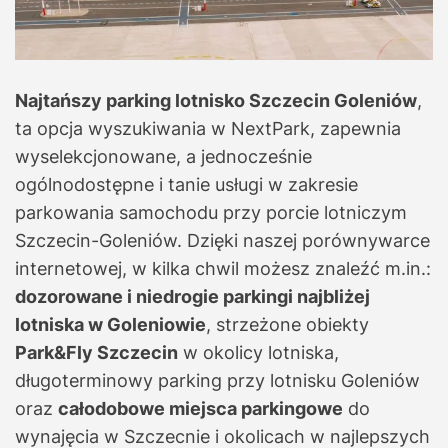
Najtańszy parking lotnisko Szczecin Goleniów
,
ta opcja wyszukiwania w NextPark, zapewnia
wyselekcjonowane, a jednocześnie
ogólnodostępne i tanie usługi w zakresie
parkowania samochodu przy porcie lotniczym
Szczecin-Goleniów. Dzięki naszej porównywarce
internetowej, w kilka chwil możesz znaleźć m.in.:
dozorowane i niedrogie parkingi najbliżej
lotniska w Goleniowie
, strzeżone obiekty
Park&Fly Szczecin
w okolicy lotniska,
długoterminowy parking przy lotnisku Goleniów
oraz
całodobowe miejsca parkingowe
do
wynajęcia w Szczecnie i okolicach w najlepszych