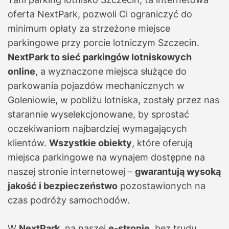
oferta NextPark, pozwoli Ci ograniczyć do
minimum opłaty za strzeżone miejsce
parkingowe przy porcie lotniczym Szczecin.
NextPark to sieć parkingów lotniskowych
online
, a wyznaczone miejsca służące do
parkowania pojazdów mechanicznych w
Goleniowie, w pobliżu lotniska, zostały przez nas
starannie wyselekcjonowane, by sprostać
oczekiwaniom najbardziej wymagających
klientów.
Wszystkie obiekty
, które oferują
miejsca parkingowe na wynajem dostępne na
naszej stronie internetowej –
gwarantują wysoką
jakość i bezpieczeństwo
pozostawionych na
czas podróży samochodów.
W
NextPark
, na naszej
e-stronie
, bez trudu