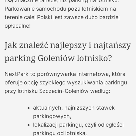
i są znacznie tańsze, niż parking na lotnisku.
Parkowanie samochodu poza lotniskiem na
terenie całej Polski jest zawsze dużo bardziej
opłacalne!
Jak znaleźć najlepszy i najtańszy
parking Goleniów lotnisko?
NextPark to porównywarka internetowa, która
oferuje opcję szybkiego wyszukiwania parkingu
przy lotnisku Szczecin-Goleniów według:
aktualnych, najniższych stawek
parkingowych,
lokalizacji parkingu, czyli odległości
parkingu od lotniska,